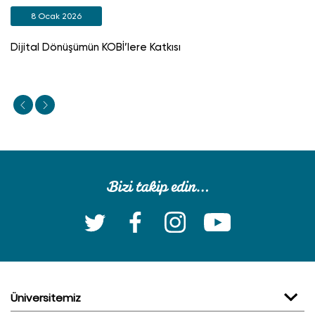
8 Ocak 2026
Dijital Dönüşümün KOBİ’lere Katkısı
Üniversitemiz